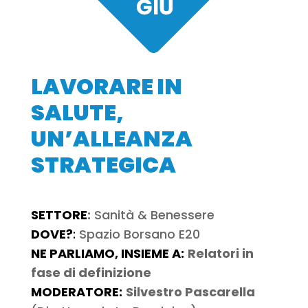
LAVORARE IN
SALUTE,
UN’ALLEANZA
STRATEGICA
SETTORE
:
Sanità & Benessere
DOVE?
:
Spazio Borsano E20
NE PARLIAMO, INSIEME A:
Relatori in
fase di definizione
MODERATORE:
Silvestro Pascarella