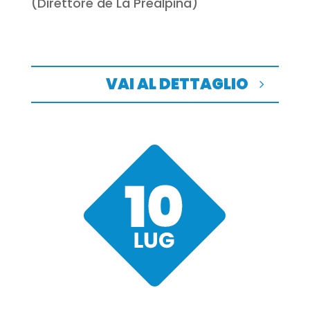
(Direttore de La Prealpina)
VAI AL DETTAGLIO