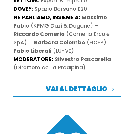
SETTORE:
Export & Imprese
DOVE?
:
Spazio Borsano E20
NE PARLIAMO, INSIEME A:
Massimo
Fabio
(KPMG Dazi & Dogane) –
Riccardo Comerio
(Comerio Ercole
SpA) –
Barbara Colombo
(FICEP) –
Fabio Liberali
(LU-VE)
MODERATORE:
Silvestro Pascarella
(Direttore de La Prealpina)
VAI AL DETTAGLIO