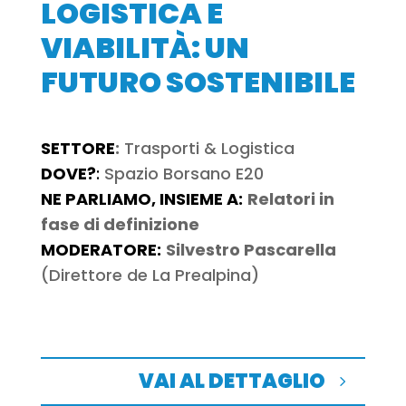
LOGISTICA E
VIABILITÀ: UN
FUTURO SOSTENIBILE
SETTORE
:
Trasporti & Logistica
DOVE?
:
Spazio Borsano E20
NE PARLIAMO, INSIEME A:
Relatori in
fase di definizione
MODERATORE:
Silvestro Pascarella
(Direttore de La Prealpina)
VAI AL DETTAGLIO