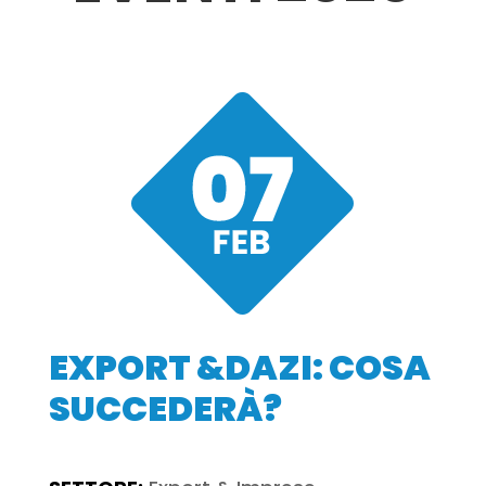
EXPORT &DAZI: COSA
SUCCEDERÀ?