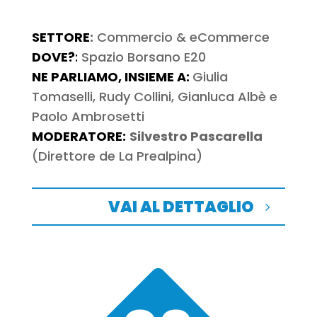
SETTORE
:
Commercio & eCommerce
DOVE?
:
Spazio Borsano E20
NE PARLIAMO, INSIEME A:
Giulia
Tomaselli, Rudy Collini, Gianluca Albè e
Paolo Ambrosetti
MODERATORE:
Silvestro Pascarella
(Direttore de La Prealpina)
VAI AL DETTAGLIO