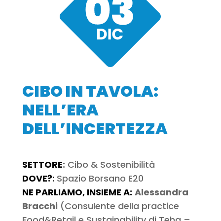
CIBO IN TAVOLA:
NELL’ERA
DELL’INCERTEZZA
SETTORE
:
Cibo & Sostenibilità
DOVE?
:
Spazio Borsano E20
NE PARLIAMO, INSIEME A:
Alessandra
Bracchi
(Consulente della practice
Food&Retail e Sustainability di Teha –