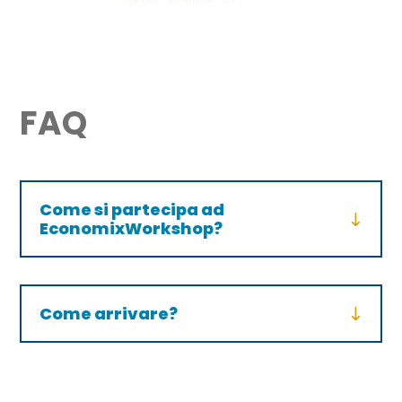
FAQ
Come si partecipa ad
EconomixWorkshop?
Come arrivare?