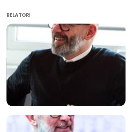
RELATORI
DONATO SCOLOZZI
Partner presso KPMG Italy, guida la divisione
Healthcare & LifeScience