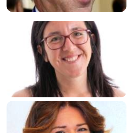
ILARIA POZZI
HSE Manager IRCA Group