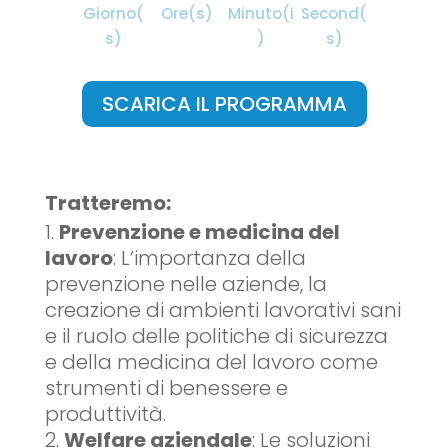
Giorno(
Ore(s)
Minuto(i
Second(
s)
)
s)
SCARICA IL PROGRAMMA
Tratteremo:
Prevenzione e medicina del
lavoro
: L’importanza della
prevenzione nelle aziende, la
creazione di ambienti lavorativi sani
e il ruolo delle politiche di sicurezza
e della medicina del lavoro come
strumenti di benessere e
produttività.
Welfare aziendale
: Le soluzioni