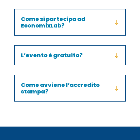
Come si partecipa ad
EconomixLab?
L’evento è gratuito?
Come avviene l’accredito
stampa?