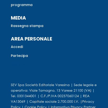
programma
MEDIA
Rassegna stampa
AREA PERSONALE
Accedi
Partecipa
Registrati
SEV Spa Società Editoriale Varesina | Sede legale e
operativa: Viale Tamagno, 13 Varese 21100 (VA) |
Tel. 0331344001 | C.F./P.IVA 00237060124 | REA
VA13069 | Capitale sociale 2.700.000 I.V. |
Privacy
Policy
|
Cookie Policy
|
Informativa Privacy Partner