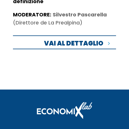
definizione
MODERATORE:
Silvestro Pascarella
(Direttore de La Prealpina)
VAI AL DETTAGLIO