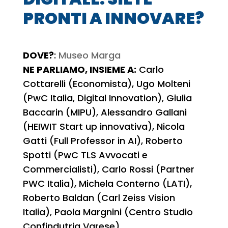
PRONTI A INNOVARE?
DOVE?
:
Museo Marga
NE PARLIAMO, INSIEME A:
Carlo
Cottarelli (Economista), Ugo Molteni
(PwC Italia, Digital Innovation), Giulia
Baccarin (MIPU), Alessandro Gallani
(HEIWIT Start up innovativa), Nicola
Gatti (Full Professor in AI), Roberto
Spotti (PwC TLS Avvocati e
Commercialisti), Carlo Rossi (Partner
PWC Italia), Michela Conterno (LATI),
Roberto Baldan (Carl Zeiss Vision
Italia), Paola Margnini (Centro Studio
Confindutria Varese)