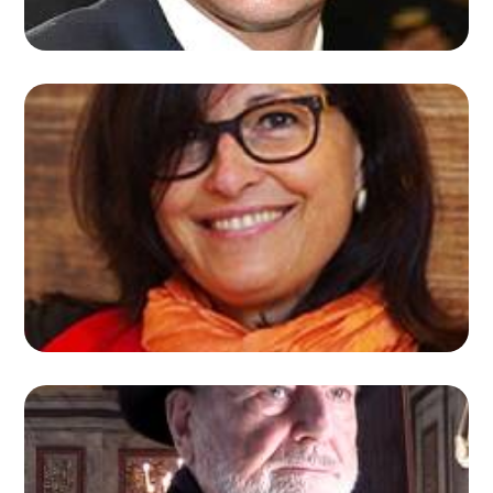
ELENA BRUSA PASQUÈ
PRESIDENTE ORDINE ARCHITETTI VARESE