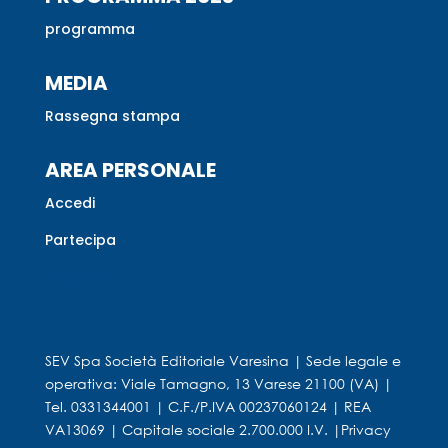
programma
MEDIA
Rassegna stampa
AREA PERSONALE
Accedi
Partecipa
Registrati
SEV Spa Società Editoriale Varesina | Sede legale e
operativa: Viale Tamagno, 13 Varese 21100 (VA) |
Tel. 0331344001 | C.F./P.IVA 00237060124 | REA
VA13069 | Capitale sociale 2.700.000 I.V. |
Privacy