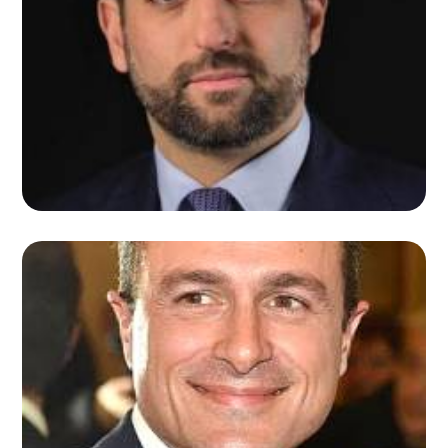
JACOPO PALERMO
THEA AMBROSETTI
MARCO REGUZZONI
MGR SRL