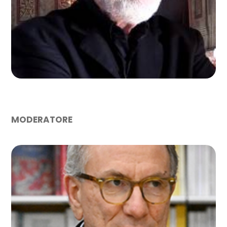
MICHELANGELO PISTOLETTO
CITTADELLARTE
MODERATORE
SILVESTRO PASCARELLA
Direttore de La Prealpina