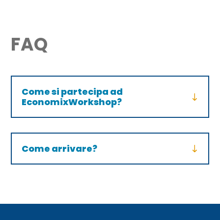
FAQ
Come si partecipa ad
EconomixWorkshop?
Come arrivare?