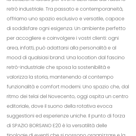
retrò industriale. Tra passato e contemporaneità,
offriamo uno spazio esclusivo e versatile, capace
di soddisfare ogni esigenza. Un ambiente perfetto
per accogliere e coinvolgere i vostri clienti: ogni
area, infatti, può adattarsi alla personalità e al
mood di qualsiasi brand. Una location dal fascino
retrò-industriale che sposa la sostenibilità e
valorizza la storia, mantenendo al contempo
funzionalità e comfort moderni. Uno spazio che, dal
ritmo dei telai del Novecento, oggi ospita un centro
editoriale, dove il suono della rotativa evoca
suggestioni ed esperienze uniche. Il punto di forza
di SPAZIO BORSANO E20 è la versatilità delle
tipologie di eventi che si possono organizzare e la