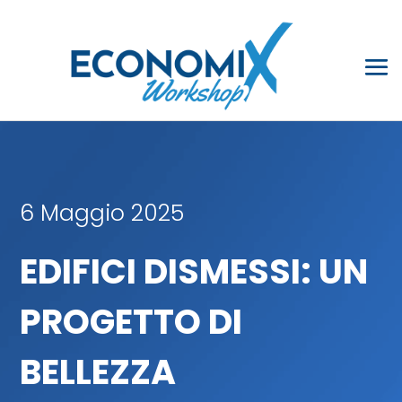
6 Maggio 2025
EDIFICI DISMESSI: UN
PROGETTO DI
BELLEZZA