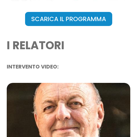
SCARICA IL PROGRAMMA
I RELATORI
INTERVENTO VIDEO:
GILBERTO PICHETTO FRATIN
Ministro dell’Ambiente e della Sicurezza
energetica