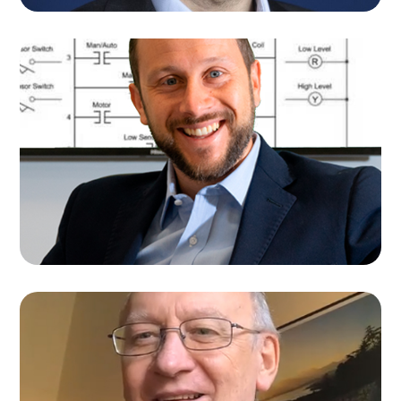
FRANCESCO CARBONE
Esperto energie rinnovabili
MASSIMO BERNARDONI