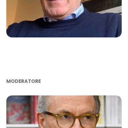
Segretario Cer Malpensa Insubria
MODERATORE
SILVESTRO PASCARELLA