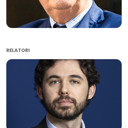
RELATORI
NICOLÒ SERPELLA
Teha Ambrosetti